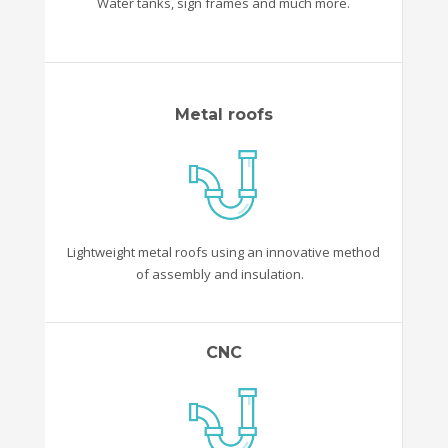
Water tanks, sign frames and much more.
Metal roofs
Lightweight metal roofs using an innovative method
of assembly and insulation.
CNC