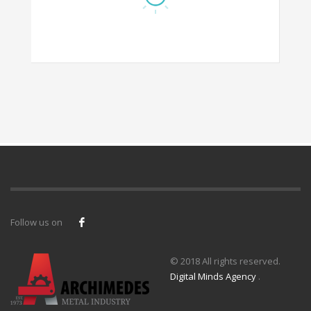
Follow us on
© 2018 All rights reserved.
Digital Minds Agency
.